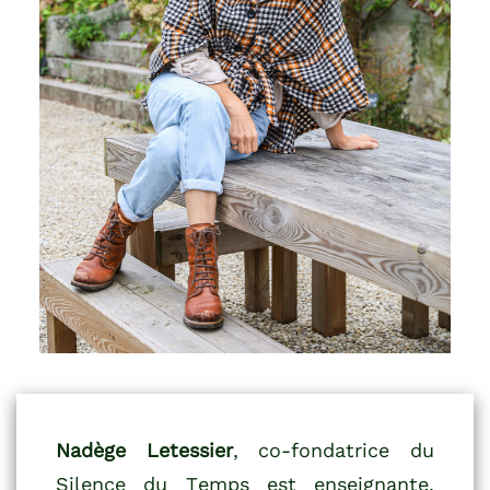
© Stéphane Clément / YaPasPhoto
Nadège Letessier
, co-fondatrice du
Silence du Temps est enseignante,