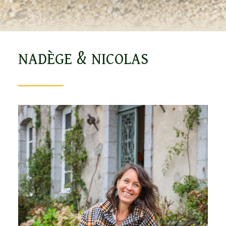
NADÈGE
&
NICOLAS