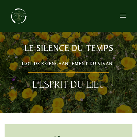
LE SILENCE DU TEMPS
ACCUEIL
LE LIEU
ÎLOT DE RÉ-ENCHANTEMENT DU VIVANT
L’ESPRIT DU LIEU
ORGANISER
L'ESPRIT DU LIEU
SE RESSOURCER
ÉVÉNEMENTS
CONTACT
RECHERCHE