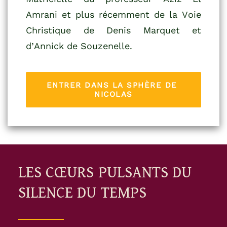
Amrani et plus récemment de la Voie
Christique de Denis Marquet et
d’Annick de Souzenelle.
ENTRER DANS LA SPHÈRE DE 
NICOLAS
LES
CŒURS
PULSANTS
DU
SILENCE
DU
TEMPS