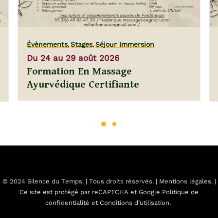
Évènements
Stages
Séjour Immersion
,
,
Du 24 au 29 août 2026
Formation En Massage
Ayurvédique Certifiante
© 2024 Silence du Temps. | Tous droits réservés. |
Mentions légales
. |
Ce site est protégé par reCAPTCHA et Google
Politique de
confidentialité
et
Conditions d’utilisation
.