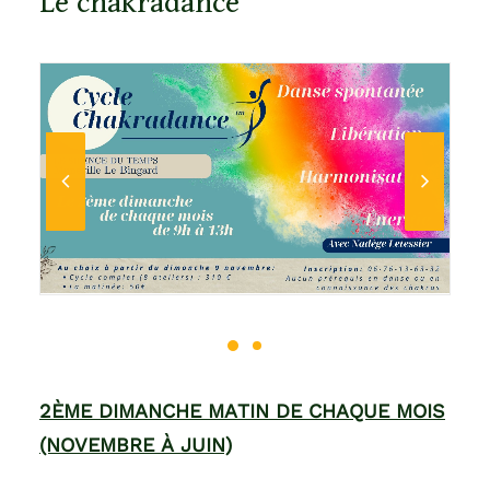
Le chakradance
2
È
ME DIMANCHE MATIN DE CHAQUE MOIS
(NOVEMBRE À JUIN)