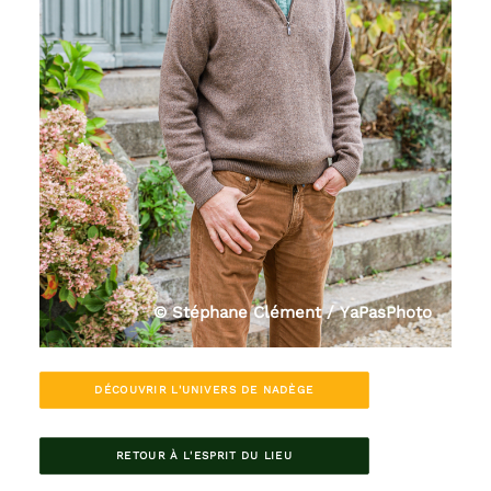
© Stéphane Clément / YaPasPhoto
DÉCOUVRIR L'UNIVERS DE NADÈGE
RETOUR À L'ESPRIT DU LIEU